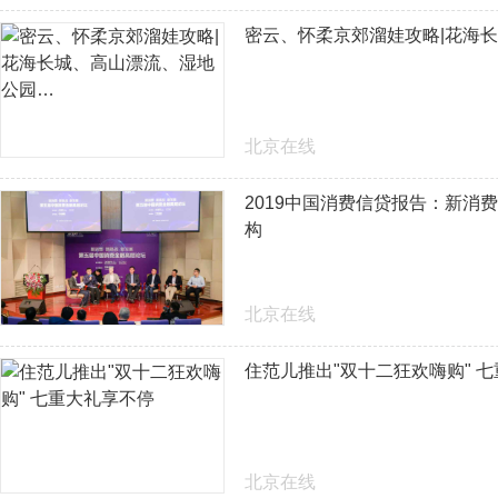
密云、怀柔京郊溜娃攻略|花海
北京在线
2019中国消费信贷报告：新消
构
北京在线
住范儿推出"双十二狂欢嗨购" 
北京在线